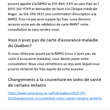
pouvez appeler à la RAMQ au
514-864-3411
ou sans frais au
1
800-561-9749
et demander de faxer à la Clinique médicale
Angus , au
514-596-1821
, une confirmation d'inscription à la
RAMQ. Pour ne pas avoir à payer les frais, nous devrons
recevoir votre avis de validation de carte AVANT votre
consultation au sans rendez-vous.
Vous n’avez pas de carte d’assurance maladie
du Québec?
Si vous n’êtes pas assuré par la RAMQ
(vous n'avez pas de
carte d’assurance maladie)
, vous devrez payer votre
consultation. Nous vous remettrons un reçu avec lequel vous
pourrez réclamer les frais auprès de votre assureur.
Changements à la couverture en soins de santé
de certains enfants
https://www.ramq.gouv.qc.ca/fr/actualites/2021-09-
20/changements-a-couverture-soins-sante-certains-enfants